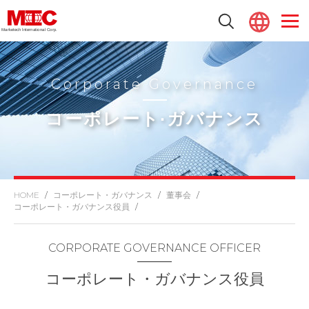
Marketech lnternational Corp.
Corporate Governance
コーポレート·ガバナンス
コーポレート・ガバナンス
董事会
コーポレート・ガバナンス役員
CORPORATE GOVERNANCE OFFICER
コーポレート・ガバナンス役員