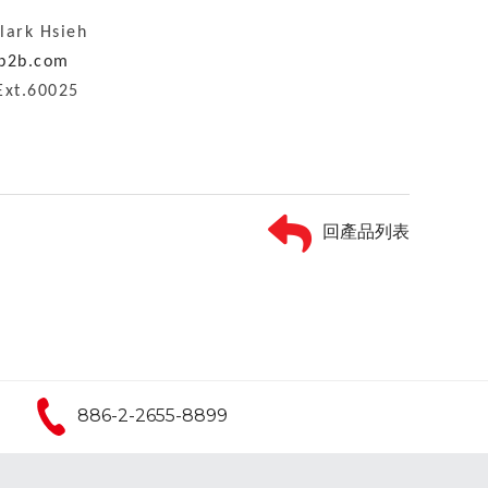
k Hsieh
cb2b.com
xt.60025
回產品列表
886-2-2655-8899