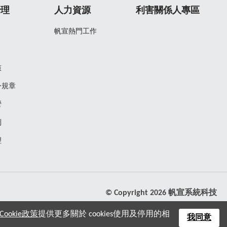
治理
人力資源
利害關係人專區
帆宣熱門工作
核
令規章
營
制
理
© Copyright 2026 帆宣系統科技
ookie政策
提供更多關於 cookies使用及停用的相
我同意