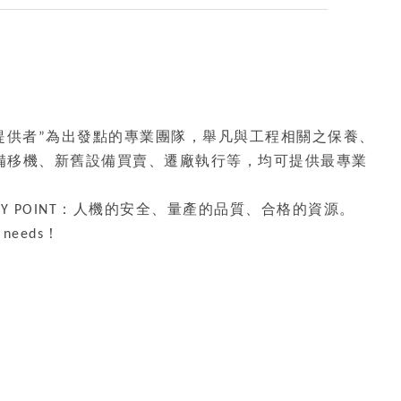
務提供者”為出發點的專業團隊，舉凡與工程相關之保養、
備移機、新舊設備買賣、遷廠執行等，均可提供最專業
Y POINT：人機的安全、量產的品質、合格的資源。
ur needs！