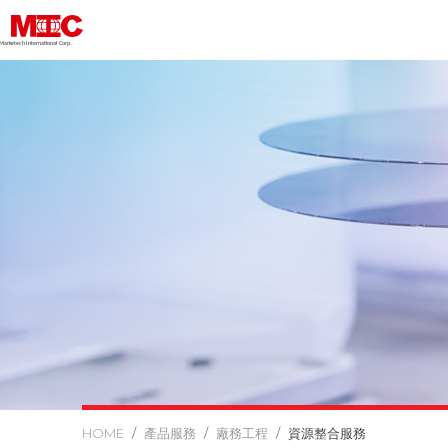
Marketech lnternational Corp.
產品服務
廠務工程
資源整合服務