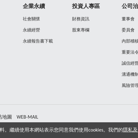
企業永續
投資人專區
公司
社會關懷
財務資訊
董事會
永續經營
股東專欄
委員會
永續報告書下載
內部稽
重要法
誠信經
溝通機
風險管
站地圖
WEB-MAIL
料。繼續使用本網站表示您同意我們使用cookies。我們的
隱私及C