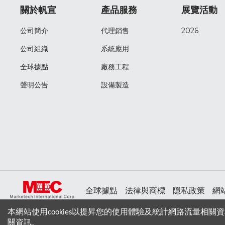
關於帆宣
產品服務
展覽活動
公司簡介
代理銷售
2026
公司組織
系統應用
全球據點
廠務工程
聲明公告
設備製造
全球據點
法律與商標
隱私政策
網
本網站使用cookies以提昇您的使用體驗及統計網路流量相關資
關資訊。