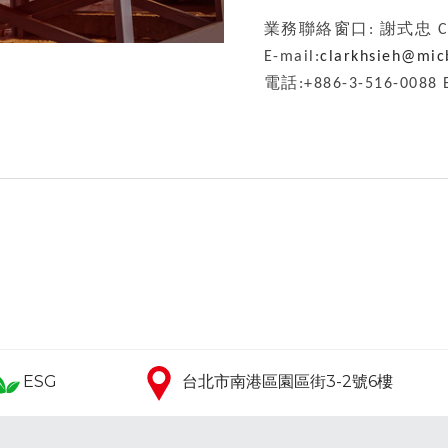
業務聯絡窗口: 謝式忠 Clar
E-mail:
clarkhsieh@mi
電話:+886-3-516-0088 E
ESG
台北市南港區園區街3-2號6樓