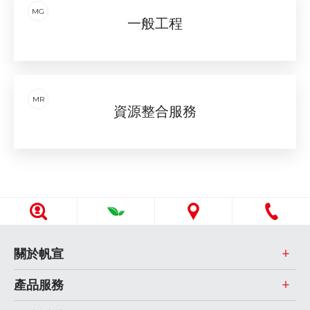
MG
一般工程
MR
資源整合服務
關於帆宣
產品服務