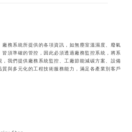
，廠務系統所提供的各項資訊，如無塵室溫濕度、廢氣
，皆須準確的管控，因此必須透過廠務監控系統，將系
視，我們提供廠務系統監控、工廠節能減碳方案、設備
品質與多元化的工程技術服務能力，滿足各產業別客戶