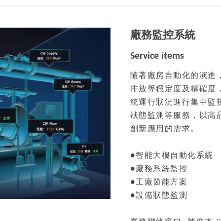
廠務監控系統
Service items
隨著廠房自動化的演進
排放等穩定度及精確度
統運行狀況進行集中監
狀態監測等服務，以高
創新應用的需求。
●智能大樓自動化系統
●廠務系統監控
●工廠節能方案
●設備狀態監測