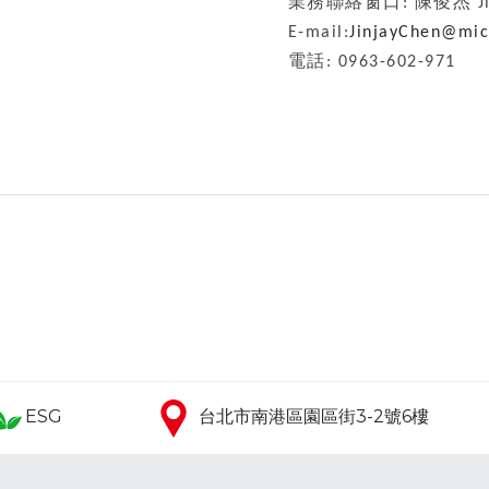
業務聯絡窗口: 陳俊杰 Jinj
E-mail:
JinjayChen@mi
電話: 0963-602-971
ESG
台北市南港區園區街3-2號6樓