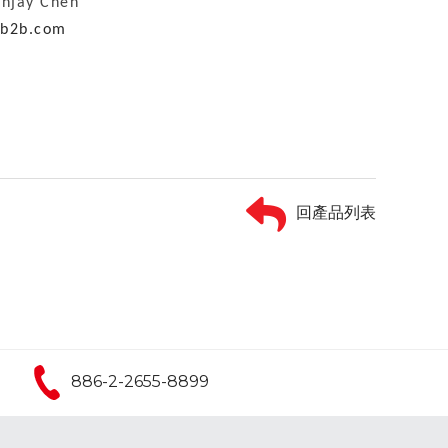
ay Chen
cb2b.com
回產品列表
886-2-2655-8899