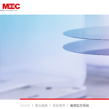
Marketech lnternational Corp.
產品服務
系統應用
廠務監控系統