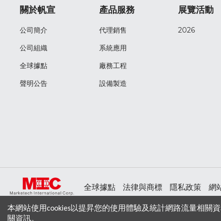
關於帆宣
產品服務
展覽活動
公司簡介
代理銷售
2026
公司組織
系統應用
全球據點
廠務工程
聲明公告
設備製造
全球據點
法律與商標
隱私政策
網
本網站使用cookies以提昇您的使用體驗及統計網路流量相關資
關資訊。