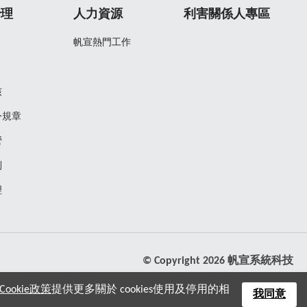
治理
人力資源
利害關係人專區
帆宣熱門工作
核
令規章
營
制
理
© Copyright 2026 帆宣系統科技
ookie政策
提供更多關於 cookies使用及停用的相
我同意