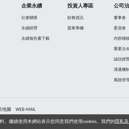
企業永續
投資人專區
公司
社會關懷
財務資訊
董事會
永續經營
股東專欄
委員會
永續報告書下載
內部稽
重要法
誠信經
溝通機
風險管
站地圖
WEB-MAIL
料。繼續使用本網站表示您同意我們使用cookies。我們的
隱私及C