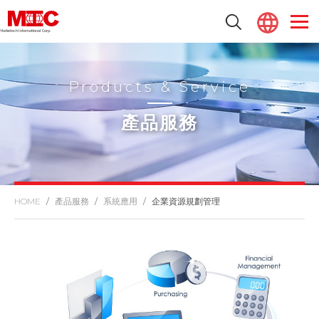
Marketech lnternational Corp.
Products & Service
產品服務
產品服務
系統應用
企業資源規劃管理