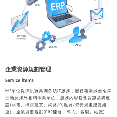
企業資源規劃管理
Service items
MS單位提供帆宣集團各項IT服務，服務範圍涵蓋兩岸
三地及海外相關事業單位，服務內容包含資訊基礎建
設(弱電、機房建置、網路/伺服器/資安規畫建置維
運)，企業資源規劃(ERP開發、導入、客製、維護)，